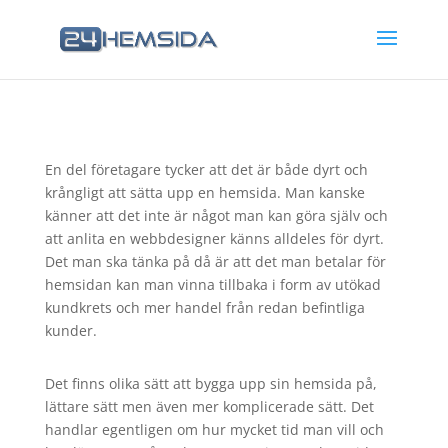
En del företagare tycker att det är både dyrt och
krångligt att sätta upp en hemsida. Man kanske
känner att det inte är något man kan göra själv och
att anlita en webbdesigner känns alldeles för dyrt.
Det man ska tänka på då är att det man betalar för
hemsidan kan man vinna tillbaka i form av utökad
kundkrets och mer handel från redan befintliga
kunder.
Det finns olika sätt att bygga upp sin hemsida på,
lättare sätt men även mer komplicerade sätt. Det
handlar egentligen om hur mycket tid man vill och