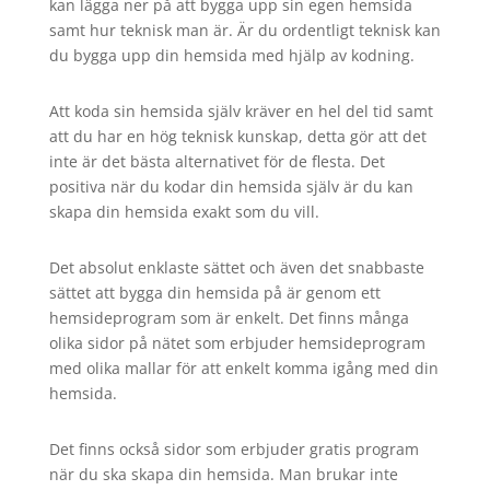
kan lägga ner på att bygga upp sin egen hemsida
samt hur teknisk man är. Är du ordentligt teknisk kan
du bygga upp din hemsida med hjälp av kodning.
Att koda sin hemsida själv kräver en hel del tid samt
att du har en hög teknisk kunskap, detta gör att det
inte är det bästa alternativet för de flesta. Det
positiva när du kodar din hemsida själv är du kan
skapa din hemsida exakt som du vill.
Det absolut enklaste sättet och även det snabbaste
sättet att bygga din hemsida på är genom ett
hemsideprogram som är enkelt. Det finns många
olika sidor på nätet som erbjuder hemsideprogram
med olika mallar för att enkelt komma igång med din
hemsida.
Det finns också sidor som erbjuder gratis program
när du ska skapa din hemsida. Man brukar inte