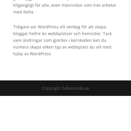
tillgängligt för alla, även människor som inte arbetar
med detta.
Tidigare var WordPress ett verktyg för att skapa
bloggar hellre än webbplatser och hemsidor. Tack
vare ändringar som gjordes i kärnkoden kan du
numera skapa vilken typ av webbplats du vill med
hjälp av WordPress.
Copyright 24hemsida.se